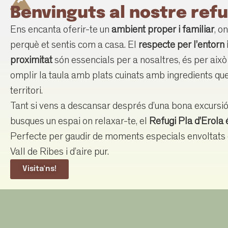
Benvinguts al nostre refu
Ens encanta oferir-te un
ambient proper i familiar
, o
perquè et sentis com a casa. El
respecte per l’entorn 
proximitat
són essencials per a nosaltres, és per ai
omplir la taula amb plats cuinats amb ingredients qu
territori.
Tant si vens a descansar després d’una bona excursi
busques un espai on relaxar-te, el
Refugi
Pla d’Erola 
Perfecte per gaudir de moments especials envoltats 
Vall de Ribes i d’aire pur.
Visita'ns!