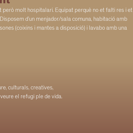
nt
 però molt hospitalari. Equipat perquè no et falti res i et
it. Disposem d’un menjador/sala comuna, habitació amb
rsones (coixins i mantes a disposició) i lavabo amb una
re, culturals, creatives,
eure el refugi ple de vida.