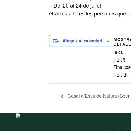
– Del 20 al 24 de juliol
Gràcies a totes les persones que e
MOSTR
Afegeix al calendari
DETAL
Inici:
juliol 6
Finalitza
juliol 10
Casal d’Estiu de Natura (Setm