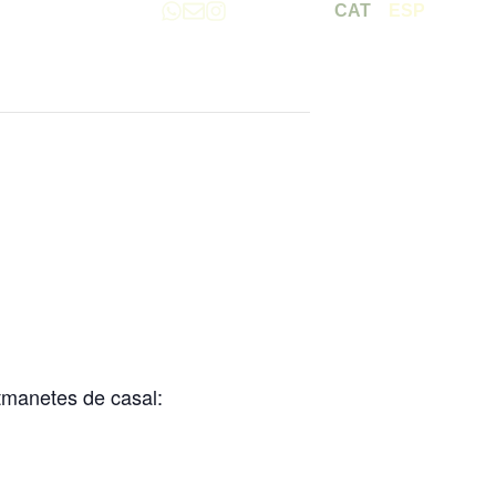
CAT
ESP
tmanetes de casal: